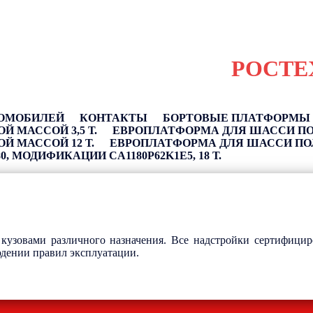
РОСТЕ
ТОМОБИЛЕЙ
КОНТАКТЫ
БОРТОВЫЕ ПЛАТФОРМЫ Н
 МАССОЙ 3,5 Т.
ЕВРОПЛАТФОРМА ДЛЯ ШАССИ ПОЛ
 МАССОЙ 12 Т.
ЕВРОПЛАТФОРМА ДЛЯ ШАССИ ПОЛ
, МОДИФИКАЦИИ CA1180P62K1E5, 18 Т.
узовами различного назначения. Все надстройки сертифицир
дении правил эксплуатации.