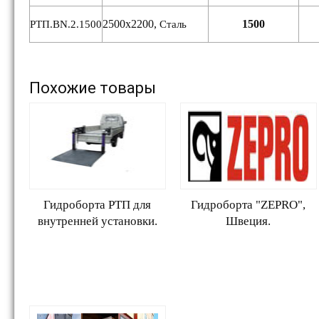
2500х2200,
1500
РТП.ВN.2.1500
Сталь
Похожие товары
Гидроборта РТП для
Гидроборта "ZEPRO",
внутренней установки.
Швеция.