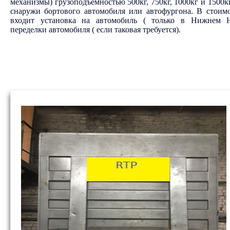
механизмы) грузоподъемностью 500кг, 750кг, 1000кг и 1500кг
снаружи бортового автомобиля или автофургона. В стоимо
входит установка на автомобиль ( только в Нижнем Но
переделки автомобиля ( если таковая требуется).