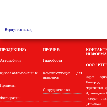
Вернуться назад
ПРОДУКЦИЯ:
ПРОЧЕЕ:
КОНТАКТ
ИНФОРМА
Автомобили
Гидроборта
ООО "РТП
Кузова автомобильные
Комплектующие для
прицепов
Адрес офис
Новгород,
Прицепы
Черепичный, д
Сотрудничество
Д, помещение 1
Фотографии
Телефон: +7 (8
, 424-06-76