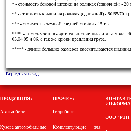
* - стоимость боковой шторки на роликах (сдвижной) - 20 т
** - стоимость крыши на роликах (сдвижной) - 60/65/70 т.р
*** - стоимость съемной средней стойки - 15 т.р.
**** - в стоимость входит удлинение шасси для модел
03,04,05 и 06, а так же крюки крепления груза.
***** - длины больших размеров рассчитываются индивид
Вернуться назад
ПРОДУКЦИЯ:
ПРОЧЕЕ:
КОНТАКТ
ИНФОРМА
Автомобили
Гидроборта
ООО "РТП
Кузова автомобильные
Комплектующие для